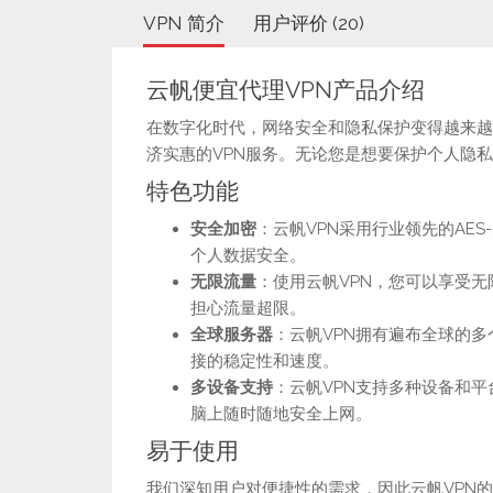
VPN 简介
用户评价 (20)
云帆便宜代理VPN产品介绍
在数字化时代，网络安全和隐私保护变得越来越
济实惠的VPN服务。无论您是想要保护个人隐
特色功能
安全加密
：云帆VPN采用行业领先的AE
个人数据安全。
无限流量
：使用云帆VPN，您可以享受
担心流量超限。
全球服务器
：云帆VPN拥有遍布全球的
接的稳定性和速度。
多设备支持
：云帆VPN支持多种设备和平台，
脑上随时随地安全上网。
易于使用
我们深知用户对便捷性的需求，因此云帆VPN