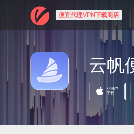
便宜代理VPN下载商店
云帆便
iOS版本
下载