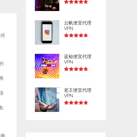
Rated
4.64
out of 5
云帆便宜代理
VPN
且经
Rated
4.63
out of 5
蓝鲸便宜代理
VPN
的
Rated
4.63
再
out of 5
老王便宜代理
连
VPN
电
Rated
4.63
out of 5
的服