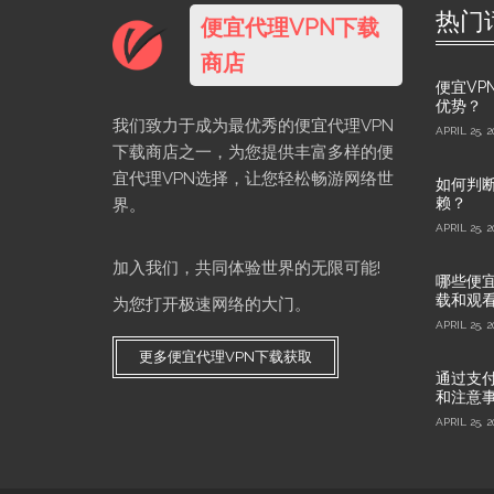
热门
便宜代理VPN下载
商店
便宜VP
优势？
我们致力于成为最优秀的便宜代理VPN
APRIL 25, 2
下载商店之一，为您提供丰富多样的便
宜代理VPN选择，让您轻松畅游网络世
如何判断
赖？
界。
APRIL 25, 2
加入我们，共同体验世界的无限可能!
哪些便宜
载和观
为您打开极速网络的大门。
APRIL 25, 2
更多便宜代理VPN下载获取
通过支付
和注意
APRIL 25, 2