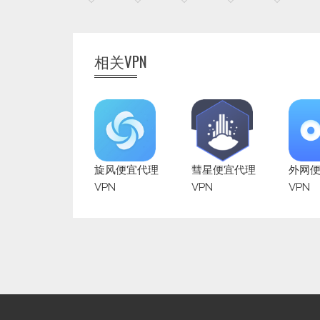
相关VPN
旋风便宜代理
彗星便宜代理
外网
VPN
VPN
VPN