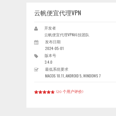
云帆便宜代理VPN
开发者
云帆便宜代理VPN科技团队
发布日期
2024-05-01
版本号
3.4.0
最低系统要求
MACOS 10.11, ANDROID 5, WINDOWS 7
(
20
个用户评价)
Rated
19
4.63
out of 5
based on
customer
ratings