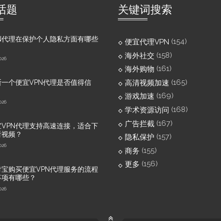
话题
关键词搜索
N代理在保护个人隐私方面有哪些
(154)
便宜代理VPN
(158)
海外社交
026
(161)
海外购物
(165)
高清视频加速
一个便宜VPN代理是否值得信
(169)
游戏加速
026
(168)
学术资源访问
(167)
广告拦截
VPN代理支持高速连接，适合下
看视频？
(157)
隐私保护
026
(155)
商务
(156)
更多
宝购买便宜VPN代理服务的流程
事项有哪些？
026