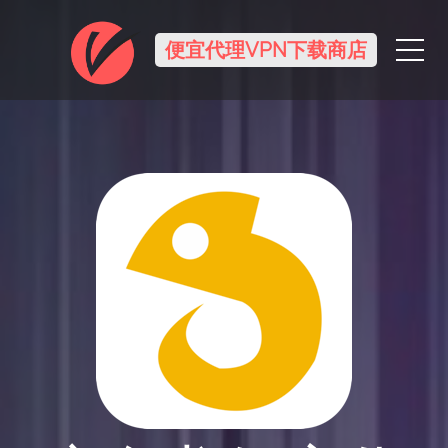
Me
便宜代理VPN下载商店