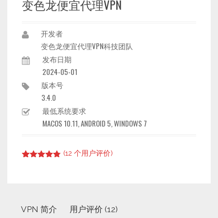
变色龙便宜代理VPN
开发者
变色龙便宜代理VPN科技团队
发布日期
2024-05-01
版本号
3.4.0
最低系统要求
MACOS 10.11, ANDROID 5, WINDOWS 7
(
12
个用户评价)
Rated
11
4.73
out of 5
based on
customer
ratings
VPN 简介
用户评价 (12)