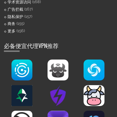
(168)
学术资源访问
(167)
广告拦截
(157)
隐私保护
(155)
商务
(156)
更多
必备便宜代理VPN推荐