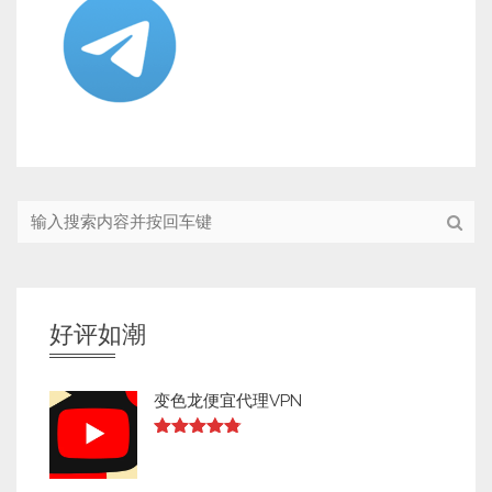
好评如潮
变色龙便宜代理VPN
Rated
4.73
out of 5