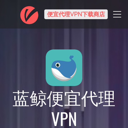
Me
便宜代理VPN下载商店
蓝鲸便宜代理
VPN