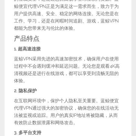
鲸便宜代理VPN正是为满足这一需求而生，致力于为
用户提供高速、安全、稳定的网络连接。无论您是在
工作、学习，还是在闲暇时间追剧、游戏，蓝鲸VPN
都能为您带来无与伦比的体验。
产品特点
1. 超高速连接
蓝鲸VPN采用先进的高速加密技术，确保用户在使用
过程中不会遇到缓冲和延迟问题。无论您是观看4K高
清视频还是进行在线游戏，都可以享受到流畅无阻的
体验。
2. 隐私保护
在互联网环境中，保护个人隐私至关重要。蓝鲸便宜
代理VPN通过强大的加密协议，确保您的在线活动无
法被监视或追踪。用户的真实IP地址将被隐藏，从而
有效防止数据泄露和网络攻击。
3. 多平台支持