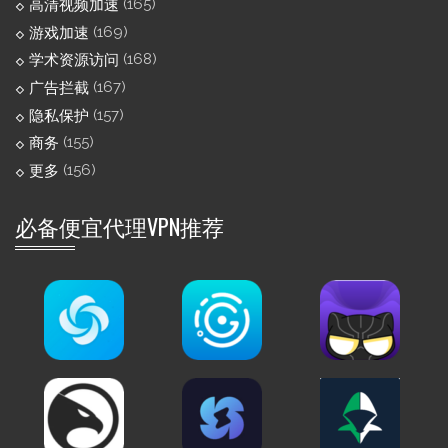
(165)
高清视频加速
(169)
游戏加速
(168)
学术资源访问
(167)
广告拦截
(157)
隐私保护
(155)
商务
(156)
更多
必备便宜代理VPN推荐