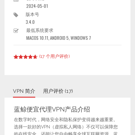
2024-05-01
版本号
3.4.0
最低系统要求
MACOS 10.11, ANDROID 5, WINDOWS 7
(
17
个用户评价)
Rated
16
4.63
out of 5
based on
customer
ratings
VPN 简介
用户评价 (17)
蓝鲸便宜代理VPN产品介绍
在数字时代，网络安全和隐私保护变得越来越重要。
选择一款好的VPN（虚拟私人网络）不仅可以保障您
的在线安全，还能让您自由畅享全球互联网资源。蓝