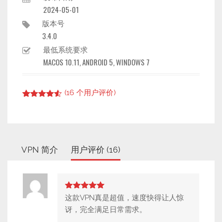
2024-05-01
版本号
3.4.0
最低系统要求
MACOS 10.11, ANDROID 5, WINDOWS 7
(
16
个用户评价)
Rated
15
4.53
out of 5
based on
customer
ratings
VPN 简介
用户评价 (16)
5
out of 5
这款VPN真是超值，速度快得让人惊
讶，完全满足日常需求。