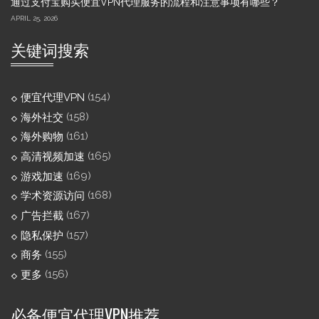
通过支付宝购买便宜VPN代理服务的流程和注意事项有哪些？
APRIL 25, 2026
关键词搜索
(154)
便宜代理VPN
(158)
海外社交
(161)
海外购物
(165)
高清视频加速
(169)
游戏加速
(168)
学术资源访问
(167)
广告拦截
(157)
隐私保护
(155)
商务
(156)
更多
必备便宜代理VPN推荐