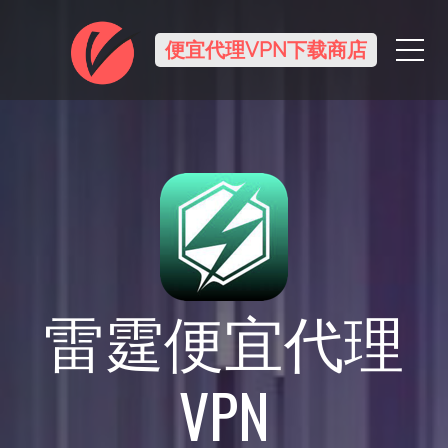
Me
便宜代理VPN下载商店
雷霆便宜代理
VPN