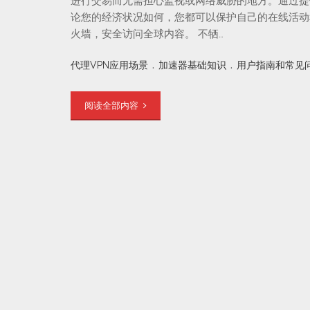
进行交易而无需担心监视或网络威胁的地方。通过提
论您的经济状况如何，您都可以保护自己的在线活动
火墙，安全访问全球内容。 不牺…
.
.
代理VPN应用场景
加速器基础知识
用户指南和常见
阅读全部内容