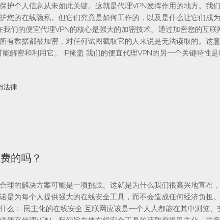
保护个人信息从未如此关键。这就是代理VPN发挥作用的地方。我
保护您的在线隐私。但它们究竟是如何工作的，以及是什么让它们成
在我们的便宜代理VPN的核心是强大的加密技术。通过加密您的互联
的所有数据都被加密，对任何试图截取它的人来说是无法读取的。这
能解密和利用它。 IP掩盖 我们的便宜代理VPN的另一个关键特性是I
与法律
免费的吗？
合理的解决方案可能是一项挑战。这就是为什么我们很高兴地宣布
承诺是为每个人提供强大的在线安全工具，而不会造成任何经济负担
什么： 民主化的在线安全 互联网应该是一个人人都能在其中浏览、