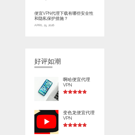
便宜VPN代理下载有哪些安全性
和隐私保护措施？
APRIL 25, 2026
好评如潮
啊哈便宜代理
VPN
Rated
4.73
out of 5
变色龙便宜代理
VPN
Rated
4.73