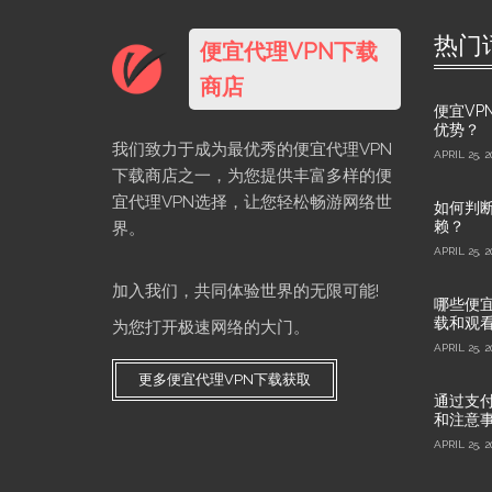
热门
便宜代理VPN下载
商店
便宜VP
优势？
我们致力于成为最优秀的便宜代理VPN
APRIL 25, 2
下载商店之一，为您提供丰富多样的便
宜代理VPN选择，让您轻松畅游网络世
如何判断
赖？
界。
APRIL 25, 2
加入我们，共同体验世界的无限可能!
哪些便宜
载和观
为您打开极速网络的大门。
APRIL 25, 2
更多便宜代理VPN下载获取
通过支付
和注意
APRIL 25, 2