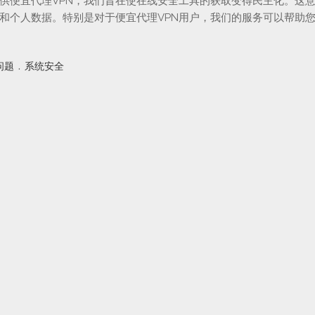
供便宜代理VPN，我们旨在使在线安全工具的获取变得民主化。这
和个人数据。特别是对于便宜代理VPN用户，我们的服务可以帮助
.
问题
系统安全