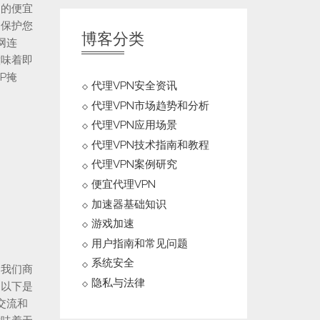
们的便宜
为保护您
博客分类
网连
意味着即
P掩
代理VPN安全资讯
代理VPN市场趋势和分析
代理VPN应用场景
代理VPN技术指南和教程
代理VPN案例研究
便宜代理VPN
加速器基础知识
游戏加速
用户指南和常见问题
系统安全
，我们商
隐私与法律
。以下是
交流和