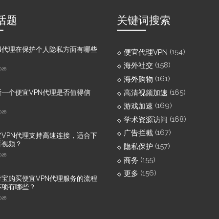
话题
关键词搜索
N代理在保护个人隐私方面有哪些
(154)
便宜代理VPN
(158)
海外社交
026
(161)
海外购物
(165)
高清视频加速
一个便宜VPN代理是否值得信
(169)
游戏加速
026
(168)
学术资源访问
(167)
广告拦截
VPN代理支持高速连接，适合下
看视频？
(157)
隐私保护
026
(155)
商务
(156)
更多
宝购买便宜VPN代理服务的流程
事项有哪些？
026