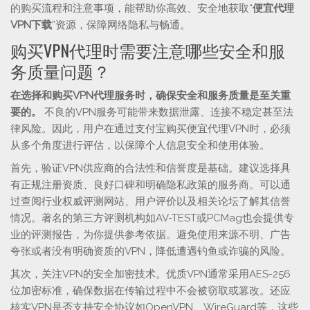
的购买流程和注意事项，能帮助你高效、安全地获取“
便宜代理
VPN下载
”资源，保障网络隐私与畅通。
购买VPN代理时需要注意哪些安全和服
务质量问题？
在选择和购买VPN代理服务时，确保安全和服务质量是至关重
要的。
不良的VPN服务可能带来数据泄露、连接不稳定甚至法
律风险。因此，用户在通过支付宝购买便宜代理VPN时，必须
从多个角度进行评估，以保障个人信息安全和使用体验。
首先，验证VPN供应商的合法性和信誉度是基础。建议选择具
有正规注册资质、良好口碑和明确隐私政策的服务商。可以通
过查阅行业权威评测网站、用户评价以及相关论坛了解其信誉
情况。著名的第三方评测机构如AV-TEST或PCMag也会提供专
业的评测报告，为你提供参考依据。避免使用来源不明、广告
夸张或者没有明确资质的VPN，降低遭遇钓鱼或诈骗的风险。
其次，关注VPN的安全加密技术。优质VPN通常采用AES-256
位加密标准，确保数据在传输过程中不会被窃取或篡改。还应
核实VPN是否支持安全协议如OpenVPN、WireGuard等，这些