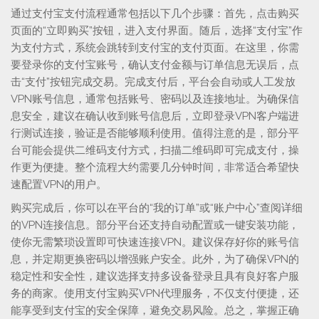
通过支付宝支付流程通常包括以下几个步骤：首先，点击购买
页面的“立即购买”按钮，进入支付界面。随后，选择“支付宝”作
为支付方式，系统会跳转到支付宝的支付页面。在这里，你需
要登录你的支付宝账号，确认支付金额与订单信息无误后，点
击“支付”按钮完成交易。完成支付后，平台会自动或人工发放
VPN账号信息，通常包括账号、密码以及连接地址。为确保信
息安全，建议在确认收到账号信息后，立即登录VPN客户端进
行测试连接，验证是否能够顺利使用。值得注意的是，部分平
台可能会提供二维码支付方式，扫描二维码即可完成支付，操
作更为便捷。整个流程大约需要几分钟时间，非常适合希望快
速配置VPN的用户。
购买完成后，你可以在平台的“我的订单”或“账户中心”查阅详细
的VPN连接信息。部分平台还支持自动配置或一键安装功能，
使你无需繁琐设置即可快速连接VPN。建议保存好你的账号信
息，并定期更换密码以增强账户安全。此外，为了确保VPN的
稳定性和安全性，建议选择支持多设备登录且具有良好客户服
务的商家。使用支付宝购买VPN代理服务，不仅支付便捷，还
能享受到支付宝的安全保障，避免交易风险。总之，掌握正确