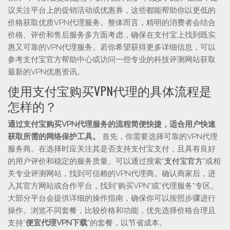
议关注平台上的促销活动或优惠券，这些都能帮助你以更低的
价格获取优质VPN代理服务。整体而言，精明的消费者会结合
价格、评价和售后服务多方面考虑，确保在支付宝上找到既实
惠又可靠的VPN代理服务。若你希望获得更多详细信息，可以
参考支付宝官方帮助中心或访问一些专业的科技评测网站获取
最新的VPN优惠资讯。
使用支付宝购买VPN代理的具体流程是
怎样的？
通过支付宝购买VPN代理服务的流程简便快捷，适合用户快速
获取所需的网络保护工具。
首先，你需要选择可靠的VPN代理
服务商。在选择时应关注其是否支持支付宝支付，且具有良好
的用户评价和稳定的服务质量。可以通过搜索“
支付宝官方
”或相
关专业评测网站，找到可信赖的VPN代理商。确认商家后，进
入其官方网站或合作平台，找到“购买VPN”或“代理服务”专区。
大部分平台会提供详细的操作指南，确保你可以按照步骤进行
操作。浏览不同套餐，比较价格和功能，优先选择价格合理且
支持“
便宜代理VPN下载
”的套餐，以节省成本。