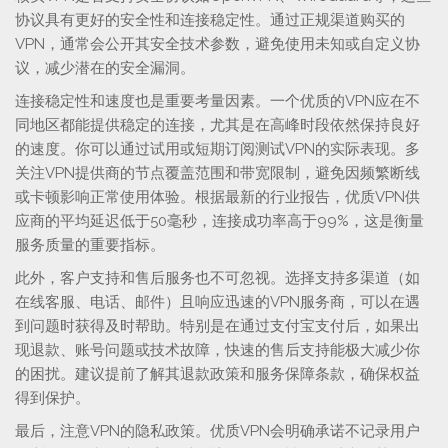
协议具有更好的安全性和连接稳定性。通过正规渠道购买的
VPN，通常会公开其安全技术参数，避免使用未知或自定义协
议，减少潜在的安全漏洞。
连接稳定性和速度也是重要考量因素。一个优质的VPN应在不
同地区都能提供稳定的连接，尤其是在高峰时段依然保持良好
的速度。你可以通过试用或短期订阅测试VPN的实际表现。多
关注VPN提供商的节点覆盖范围和带宽限制，避免因频繁断线
或卡顿影响正常使用体验。根据最新的行业报告，优质VPN供
应商的平均延迟低于50毫秒，连接成功率高于99%，这是衡量
服务质量的重要指标。
此外，客户支持和售后服务也不可忽视。选择支持多渠道（如
在线客服、电话、邮件）且响应迅速的VPN服务商，可以在遇
到问题时获得及时帮助。特别是在通过支付宝支付后，如果出
现退款、账号问题或技术故障，快速的售后支持能极大减少你
的困扰。建议提前了解其退款政策和服务保障条款，确保权益
得到保护。
最后，注意VPN的隐私政策。优质VPN会明确承诺不记录用户