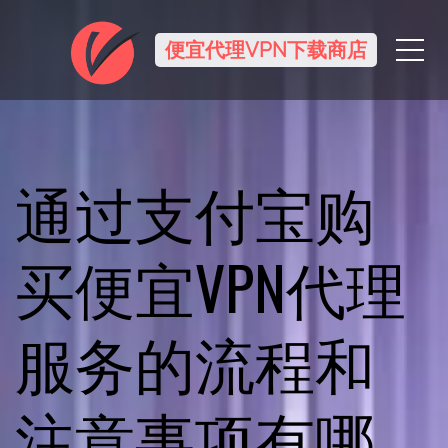
Me
便宜代理VPN下载商店
通过支付宝购
买便宜VPN代理
服务的流程和
注意事项有哪