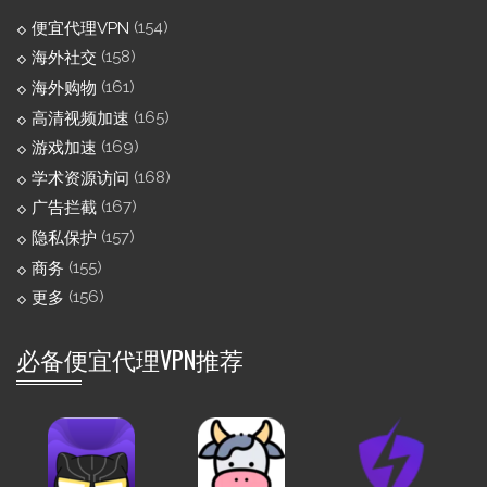
(154)
便宜代理VPN
(158)
海外社交
(161)
海外购物
(165)
高清视频加速
(169)
游戏加速
(168)
学术资源访问
(167)
广告拦截
(157)
隐私保护
(155)
商务
(156)
更多
必备便宜代理VPN推荐