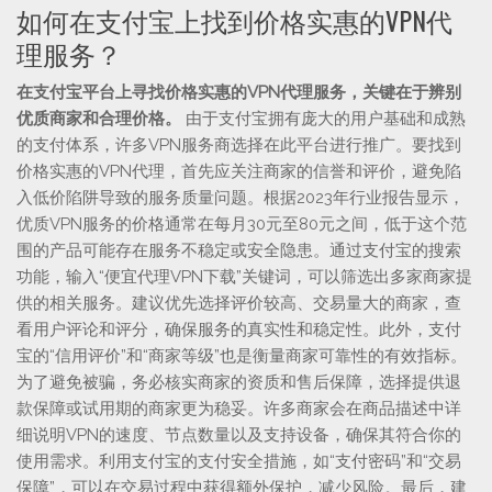
如何在支付宝上找到价格实惠的VPN代
理服务？
在支付宝平台上寻找价格实惠的VPN代理服务，关键在于辨别
优质商家和合理价格。
由于支付宝拥有庞大的用户基础和成熟
的支付体系，许多VPN服务商选择在此平台进行推广。要找到
价格实惠的VPN代理，首先应关注商家的信誉和评价，避免陷
入低价陷阱导致的服务质量问题。根据2023年行业报告显示，
优质VPN服务的价格通常在每月30元至80元之间，低于这个范
围的产品可能存在服务不稳定或安全隐患。通过支付宝的搜索
功能，输入“便宜代理VPN下载”关键词，可以筛选出多家商家提
供的相关服务。建议优先选择评价较高、交易量大的商家，查
看用户评论和评分，确保服务的真实性和稳定性。此外，支付
宝的“信用评价”和“商家等级”也是衡量商家可靠性的有效指标。
为了避免被骗，务必核实商家的资质和售后保障，选择提供退
款保障或试用期的商家更为稳妥。许多商家会在商品描述中详
细说明VPN的速度、节点数量以及支持设备，确保其符合你的
使用需求。利用支付宝的支付安全措施，如“支付密码”和“交易
保障”，可以在交易过程中获得额外保护，减少风险。最后，建