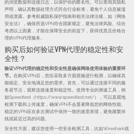
的浏览数据和连接日志，以保护你的匿名性。可以查阅其隐私
声明，确认其数据处理方式符合行业标准，避免个人信息被滥
用或泄露。参考权威隐私保护指南和相关法律法规，如《网络
安全法》，确保所选VPN符合国家规定，避免法律风险。综合
考虑以上因素，才能在保障安全的前提下，获得优质且价格合
理的VPN代理服务。
购买后如何验证VPN代理的稳定性和安
全性？
验证VPN代理的稳定性和安全性是确保网络使用体验的重要环
节。
在购买VPN后，您应采取多方面措施进行检测，以确保其
能稳定、安全地满足您的需求。首先，可以通过连接不同的服
务器节点，观察连接速度和稳定性。使用专业的测速工具，例
如Speedtest（https://www.speedtest.net/），可以直观地
检测下载和上传速度，确保VPN不会显著降低您的网络性能。
稳定的VPN应在多次测试中保持一致的速度表现，避免频繁掉
线或延迟过高的问题。
安全性方面，建议您使用一些安全检测工具，比如Wireshark或