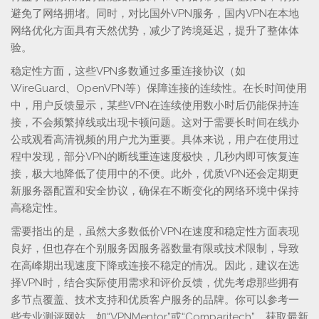
避免了网络拥堵。同时，对比国外VPN服务，国内VPN在本地
网络优化方面具有天然优势，减少了跨境延迟，提升了整体体
验。
稳定性方面，这些VPN多数通过多重连接协议（如
WireGuard、OpenVPN等）保障连接的连续性。在长时间使用
中，用户反馈显示，某些VPN在连续使用数小时后仍能保持连
接，不会频繁掉线或出现卡顿问题。这对于需要长时间在线办
公或观看高清视频的用户尤为重要。具体来说，用户在使用过
程中发现，部分VPN的断线重连速度极快，几秒内即可恢复连
接，极大地降低了使用中的不便。此外，优质VPN还会定期更
新服务器配置和安全协议，确保在不断变化的网络环境中保持
高稳定性。
需要指出的是，虽然大多数低价VPN在速度和稳定性方面表现
良好，但也存在个别服务因服务器数量有限或技术限制，导致
在高峰期出现速度下降或连接不稳定的情况。因此，建议在选
择VPN时，结合实际使用需求和评价反馈，优先考虑那些拥有
多节点覆盖、技术支持和优质客户服务的品牌。你可以参考一
些专业测评网站，如“VPNMentor”或“Comparitech”，获取最新