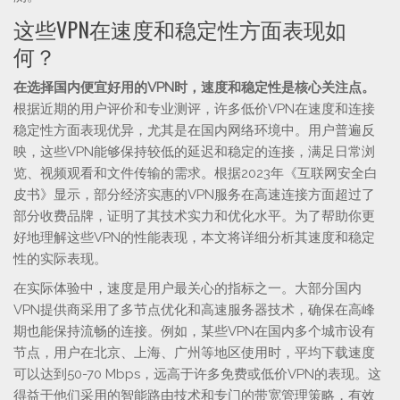
这些VPN在速度和稳定性方面表现如
何？
在选择国内便宜好用的VPN时，速度和稳定性是核心关注点。
根据近期的用户评价和专业测评，许多低价VPN在速度和连接
稳定性方面表现优异，尤其是在国内网络环境中。用户普遍反
映，这些VPN能够保持较低的延迟和稳定的连接，满足日常浏
览、视频观看和文件传输的需求。根据2023年《互联网安全白
皮书》显示，部分经济实惠的VPN服务在高速连接方面超过了
部分收费品牌，证明了其技术实力和优化水平。为了帮助你更
好地理解这些VPN的性能表现，本文将详细分析其速度和稳定
性的实际表现。
在实际体验中，速度是用户最关心的指标之一。大部分国内
VPN提供商采用了多节点优化和高速服务器技术，确保在高峰
期也能保持流畅的连接。例如，某些VPN在国内多个城市设有
节点，用户在北京、上海、广州等地区使用时，平均下载速度
可以达到50-70 Mbps，远高于许多免费或低价VPN的表现。这
得益于他们采用的智能路由技术和专门的带宽管理策略，有效