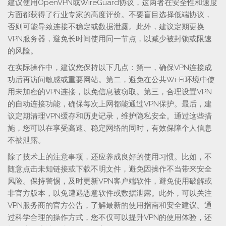
建议使用OpenVPN或WireGuard协议，这两者在安全性和速度
方面都获得了行业专家的高度评价。不要盲目选择低端协议，
否则可能导致连接不稳定或数据泄露。此外，建议定期更换
VPN服务器，避免长时间使用同一节点，以减少被封锁或限速
的风险。
在实际操作中，建议您保持以下几点：第一，确保VPN连接成
功后再访问敏感或重要网站。第二，避免在公共Wi-Fi环境中使
用未加密的VPN连接，以免信息被窃取。第三，合理设置VPN
的自动连接功能，确保每次上网都能通过VPN保护。最后，建
议定期清理VPN缓存和历史记录，维护隐私安全。通过这些措
施，您可以在享受高速、稳定网络的同时，有效保障个人信息
不被泄露。
除了技术上的注意事项，还应养成良好的使用习惯。比如，不
随意点击未知链接或下载不明文件，避免因操作不当带来安全
风险。保持警惕，及时更新VPN客户端软件，避免使用破解或
非官方版本，以免遭遇恶意软件或数据泄露。此外，可以关注
VPN服务商的官方公告，了解最新的使用指南和安全建议。通
过科学合理的操作方式，您不仅可以提升VPN的使用体验，还