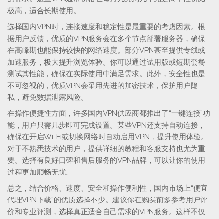
极高，适合长期使用。
选择国内VPN时，连接速度和稳定性是最重要的考虑因素。根
据用户反馈，优质的VPN服务会在多个节点部署服务器，确保
在高峰期也能保持较快的网络速度。部分VPN甚至提供专线或
加速服务，极大提升浏览体验。你可以通过试用版或短期套餐
测试其性能，确保在实际使用中满足需求。此外，安全性也是
不可忽视的，优质VPN会采用先进的加密技术，保护用户隐
私，避免数据泄露风险。
在操作便捷性方面，许多国内VPN供应商都推出了“一键连接”功
能，用户只需几步即可完成设置。某些VPN还支持自动连接，
确保在开启Wi-Fi或切换网络时自动启用VPN，提升使用体验。
对于不熟悉技术的用户，提供详细的教程和客服支持也尤为重
要。选择有良好口碑和售后服务的VPN品牌，可以让你的使用
过程更加顺畅无忧。
总之，结合价格、速度、安全和操作便利性，国内市场上“便宜
代理VPN下载”的优质选择不少。建议你在购买前多参考用户评
价和专业评测，选择真正适合自己需求的VPN服务。这样不仅