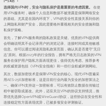
选择国内VPN时，安全与隐私保护是最重要的考虑因素。
在使
用VPN服务时，确保个人信息和数据不被泄露是保障网络安全
的基础。尤其是在国内环境下，VPN的安全性直接关系到你的
上网隐私和财产安全，因此需要格外重视相关的安全措施和隐
私保护策略。
首先，了解VPN服务商的隐私政策是关键。优质的VPN提供商
会明确说明其不会记录用户的浏览记录、连接时间或其他敏感
信息。你可以通过阅读其隐私政策页面，确认其是否遵守“无日
志”原则。根据2023年的行业报告，拥有严格无日志政策的VPN
服务在保护用户隐私方面表现更佳，值得优先考虑。推荐参考
的权威资源包括《VPN安全指南》和一些行业权威评测网站。
其次，数据加密技术是保障VPN安全的核心。现代VPN普遍采
用AES-256加密标准，这是目前行业内最为安全的加密算法之
一。确保VPN支持这一加密标准，可以有效防止数据在传输过
程中被窃取或篡改。此外，还应关注VPN的协议支持情况，推
荐优先选择OpenVPN或WireGuard协议，这些协议在安全性和
连接稳定性方面表现优异，已被多项安全评测验证。