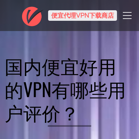
Me
便宜代理VPN下载商店
国内便宜好用
的VPN有哪些用
户评价？