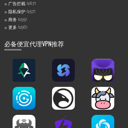
(167)
广告拦截
(157)
隐私保护
(155)
商务
(156)
更多
必备便宜代理VPN推荐