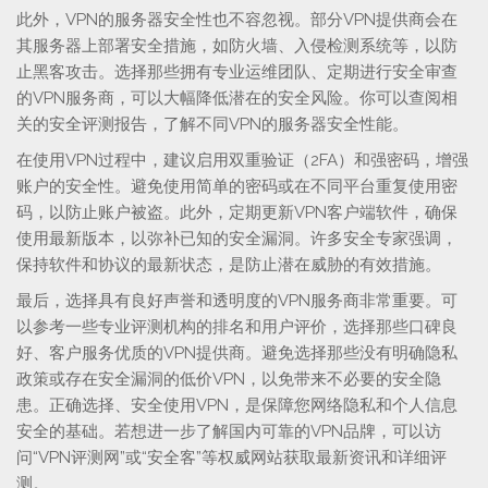
此外，VPN的服务器安全性也不容忽视。部分VPN提供商会在
其服务器上部署安全措施，如防火墙、入侵检测系统等，以防
止黑客攻击。选择那些拥有专业运维团队、定期进行安全审查
的VPN服务商，可以大幅降低潜在的安全风险。你可以查阅相
关的安全评测报告，了解不同VPN的服务器安全性能。
在使用VPN过程中，建议启用双重验证（2FA）和强密码，增强
账户的安全性。避免使用简单的密码或在不同平台重复使用密
码，以防止账户被盗。此外，定期更新VPN客户端软件，确保
使用最新版本，以弥补已知的安全漏洞。许多安全专家强调，
保持软件和协议的最新状态，是防止潜在威胁的有效措施。
最后，选择具有良好声誉和透明度的VPN服务商非常重要。可
以参考一些专业评测机构的排名和用户评价，选择那些口碑良
好、客户服务优质的VPN提供商。避免选择那些没有明确隐私
政策或存在安全漏洞的低价VPN，以免带来不必要的安全隐
患。正确选择、安全使用VPN，是保障您网络隐私和个人信息
安全的基础。若想进一步了解国内可靠的VPN品牌，可以访
问“VPN评测网”或“安全客”等权威网站获取最新资讯和详细评
测。