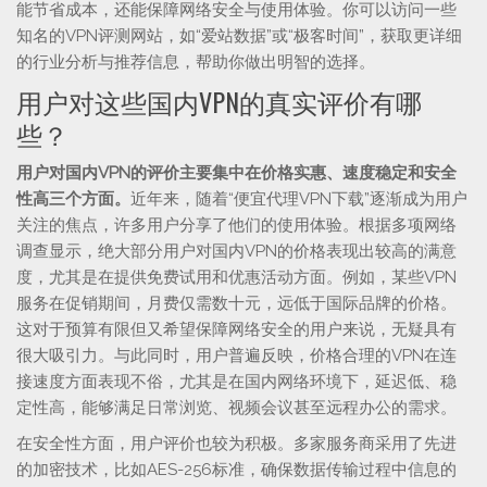
能节省成本，还能保障网络安全与使用体验。你可以访问一些
知名的VPN评测网站，如“爱站数据”或“极客时间”，获取更详细
的行业分析与推荐信息，帮助你做出明智的选择。
用户对这些国内VPN的真实评价有哪
些？
用户对国内VPN的评价主要集中在价格实惠、速度稳定和安全
性高三个方面。
近年来，随着“便宜代理VPN下载”逐渐成为用户
关注的焦点，许多用户分享了他们的使用体验。根据多项网络
调查显示，绝大部分用户对国内VPN的价格表现出较高的满意
度，尤其是在提供免费试用和优惠活动方面。例如，某些VPN
服务在促销期间，月费仅需数十元，远低于国际品牌的价格。
这对于预算有限但又希望保障网络安全的用户来说，无疑具有
很大吸引力。与此同时，用户普遍反映，价格合理的VPN在连
接速度方面表现不俗，尤其是在国内网络环境下，延迟低、稳
定性高，能够满足日常浏览、视频会议甚至远程办公的需求。
在安全性方面，用户评价也较为积极。多家服务商采用了先进
的加密技术，比如AES-256标准，确保数据传输过程中信息的