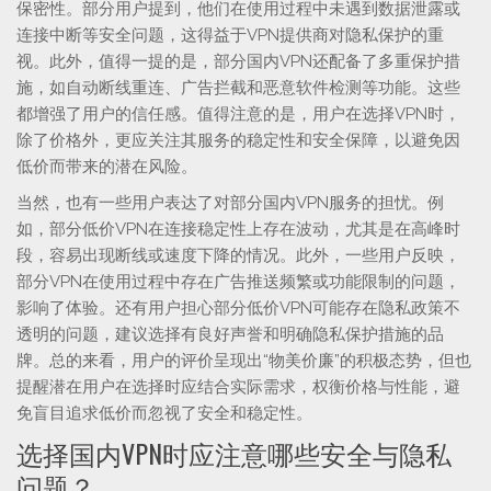
保密性。部分用户提到，他们在使用过程中未遇到数据泄露或
连接中断等安全问题，这得益于VPN提供商对隐私保护的重
视。此外，值得一提的是，部分国内VPN还配备了多重保护措
施，如自动断线重连、广告拦截和恶意软件检测等功能。这些
都增强了用户的信任感。值得注意的是，用户在选择VPN时，
除了价格外，更应关注其服务的稳定性和安全保障，以避免因
低价而带来的潜在风险。
当然，也有一些用户表达了对部分国内VPN服务的担忧。例
如，部分低价VPN在连接稳定性上存在波动，尤其是在高峰时
段，容易出现断线或速度下降的情况。此外，一些用户反映，
部分VPN在使用过程中存在广告推送频繁或功能限制的问题，
影响了体验。还有用户担心部分低价VPN可能存在隐私政策不
透明的问题，建议选择有良好声誉和明确隐私保护措施的品
牌。总的来看，用户的评价呈现出“物美价廉”的积极态势，但也
提醒潜在用户在选择时应结合实际需求，权衡价格与性能，避
免盲目追求低价而忽视了安全和稳定性。
选择国内VPN时应注意哪些安全与隐私
问题？